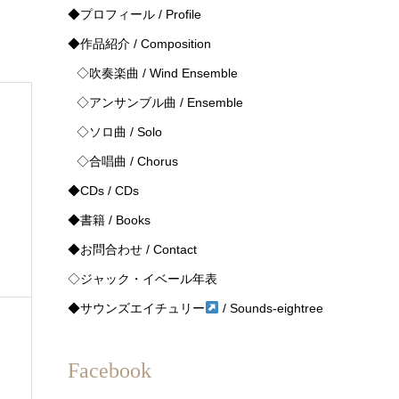
◆プロフィール / Profile
◆作品紹介 / Composition
◇吹奏楽曲 / Wind Ensemble
◇アンサンブル曲 / Ensemble
◇ソロ曲 / Solo
◇合唱曲 / Chorus
◆CDs / CDs
◆書籍 / Books
◆お問合わせ / Contact
◇ジャック・イベール年表
◆サウンズエイチュリー
/ Sounds-eightree
Facebook