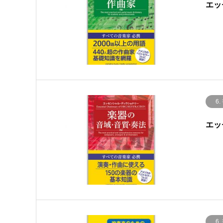
エッ
6.
エッ
6.