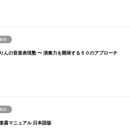
 書籍
りんの音楽表現塾 〜 演奏力を開発する５０のアプローチ
 書籍
楽器マニュアル 日本語版