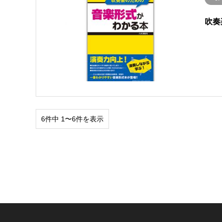
吹奏
6件中 1〜6件を表示