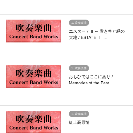
1. 吹奏楽曲
エスターテ II ～ 青き空と緑の
大地 / ESTATE II –…
1. 吹奏楽曲
おもひではここにあり /
Memories of the Past
1. 吹奏楽曲
紅土高原情