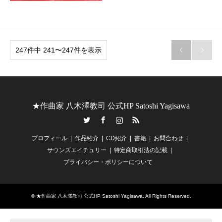
247件中 241〜247件を表示


★作曲家 八木澤教司 公式HP Satoshi Yagisawa
Twitter
Facebook
Instagram
RSS
プロフィール
作品紹介
CD紹介
書籍
お問合わせ
サウンズエイチュリー
特定商取引法の記載
プライバシー・ポリシーについて
©
★作曲家 八木澤教司 公式HP Satoshi Yagisawa
. All Rights Reserved.