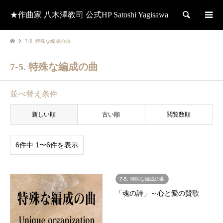
★作曲家 八木澤教司 公式HP Satoshi Yagisawa
検索
7-5. 特殊な編成の曲
7-5. 特殊な編成の曲
並べ替え条件
新しい順
古い順
閲覧数順
6件中 1〜6件を表示
7-5. 特殊な編成の曲
「魂の詩」～心と愛の賛歌