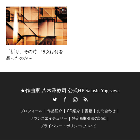
「祈り」その時、彼女は何を
想ったのか～
★作曲家 八木澤教司 公式HP Satoshi Yagisawa
Twitter
Facebook
Instagram
RSS
プロフィール
作品紹介
CD紹介
書籍
お問合わせ
サウンズエイチュリー
特定商取引法の記載
プライバシー・ポリシーについて