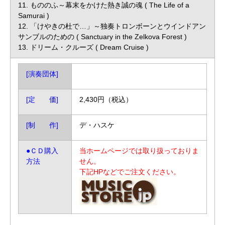
11. もののふ～幕末をかけた熱き誠の魂 ( The Life of a
Samurai )
12. 「けやきの杜で…」～独奏トロンボーンとウインドアン
サンブルのための ( Sanctuary in the Zelkova Forest )
13. ドリーム・クルーズ ( Dream Cruise )
[演奏団体]
[定 価]
2,430円（税込）
[制 作]
デ・ハスケ
●ＣＤ購入
当ホームページでは取り扱っておりま
方法
せん。
下記HPなどでご注文ください。