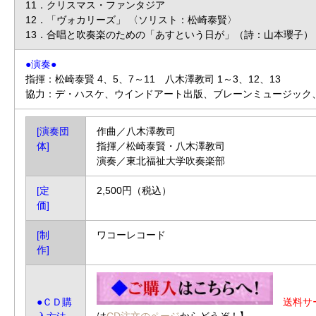
11．クリスマス・ファンタジア
12．「ヴォカリーズ」 〈ソリスト：松崎泰賢〉
13．合唱と吹奏楽のための「あすという日が」（詩：山本瓔子）
●演奏●
指揮：松崎泰賢 4、5、7～11 八木澤教司 1～3、12、13
協力：デ・ハスケ、ウインドアート出版、ブレーンミュージック
[演奏団
作曲／八木澤教司
体]
指揮／松崎泰賢・八木澤教司
演奏／東北福祉大学吹奏楽部
[定
2,500円（税込）
価]
[制
ワコーレコード
作]
送料サ
●ＣＤ購