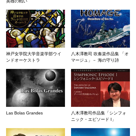
英雄の戦い
神戸女学院大学音楽学部ウイ
八木澤教司 吹奏楽作品集 「オ
ンドオーケストラ
マージュ」－ 海の守り詩
Las Bolas Grandes
八木澤教司作品集「シンフォ
ニック・エピソード I」