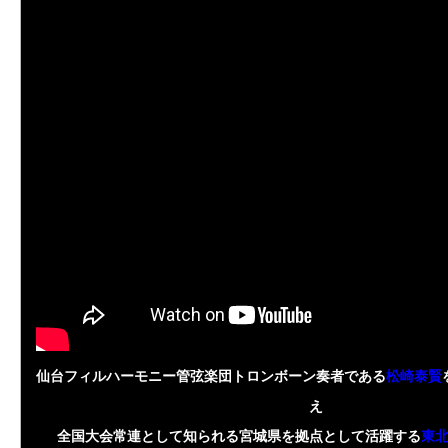
仙台フィルハーモニー管弦楽団トロンボーン奏者である
松崎泰賢
え
全国大会常連として知られる宮城県を拠点として活躍する
東