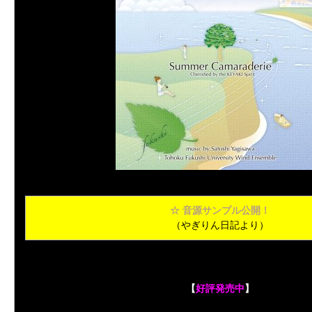
☆ 音源サンプル公開！
（やぎりん日記より）
【
好評発売中
】