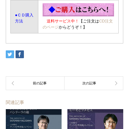
●ＣＤ購入
方法
送料サービス中！
【ご注文は
CD注文
のページ
からどうぞ！】
関連記事