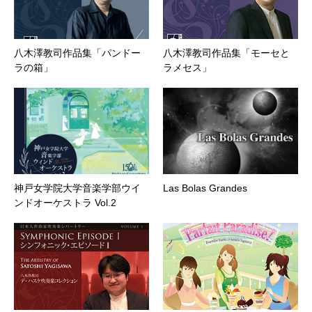
八木澤教司作品集「パンドー
八木澤教司作品集「モーセと
ラの箱」
ラメセス」
神戸女学院大学音楽学部ウイ
Las Bolas Grandes
ンドオーケストラ Vol.2