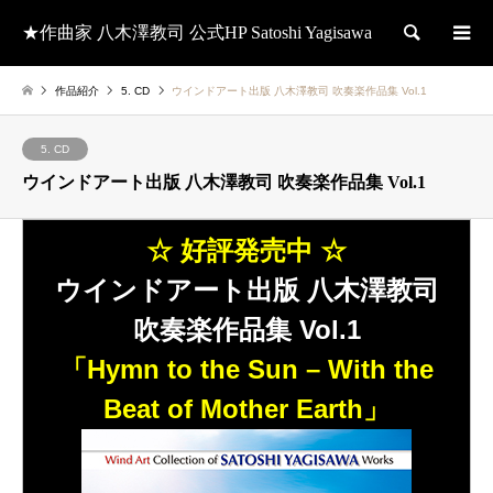
★作曲家 八木澤教司 公式HP Satoshi Yagisawa
検索
作品紹介
5. CD
ウインドアート出版 八木澤教司 吹奏楽作品集 Vol.1
5. CD
ウインドアート出版 八木澤教司 吹奏楽作品集 Vol.1
☆ 好評発売中 ☆
ウインドアート出版 八木澤教司
吹奏楽作品集 Vol.1
「Hymn to the Sun – With the
Beat of Mother Earth」