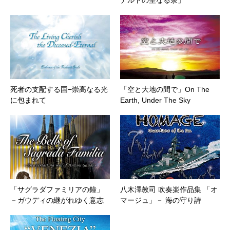
ナルトの聖なる泉」
死者の支配する国−崇高なる光
「空と大地の間で」On The
に包まれて
Earth, Under The Sky
「サグラダファミリアの鐘」
八木澤教司 吹奏楽作品集 「オ
－ガウディの継がれゆく意志
マージュ」－ 海の守り詩