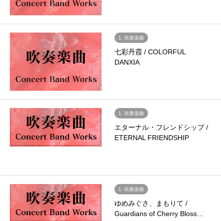
1. 吹奏楽曲
七彩丹霞 / COLORFUL
DANXIA
1. 吹奏楽曲
エターナル・フレンドシップ /
ETERNAL FRIENDSHIP
1. 吹奏楽曲
ゆめみぐさ、まもりて /
Guardians of Cherry Bloss…