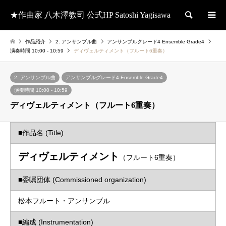
★作曲家 八木澤教司 公式HP Satoshi Yagisawa
検索
作品紹介
2. アンサンブル曲
アンサンブルグレード4 Ensemble Grade4
演奏時間 10:00 - 10:59
ディヴェルティメント（フルート6重奏）
2. アンサンブル曲
アンサンブルグレード4 Ensemble Grade4
演奏時間 10:00 - 10:59
ディヴェルティメント（フルート6重奏）
■作品名 (Title)
ディヴェルティメント
（フルート6重奏）
■委嘱団体 (Commissioned organization)
松本フルート・アンサンブル
■編成 (Instrumentation)