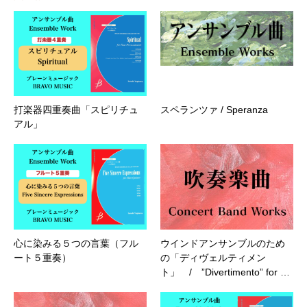
打楽器四重奏曲「スピリチュ
スペランツァ / Speranza
アル」
心に染みる５つの言葉（フル
ウインドアンサンブルのため
ート５重奏）
の「ディヴェルティメン
ト」 / ”Divertimento” for …