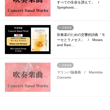
すべての生命を讃えて」 /
Symphonic…
1. 吹奏楽曲
吹奏楽のための交響的詩曲「モ
ーセとラメセス」 / Moses
and Ram…
1. 吹奏楽曲
マリンバ協奏曲 / Marimba
Concerto
1. 吹奏楽曲
トロンボーン協奏曲 /