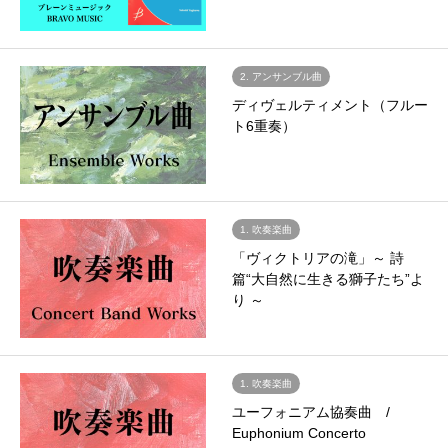
2. アンサンブル曲
ディヴェルティメント（フルー
ト6重奏）
1. 吹奏楽曲
「ヴィクトリアの滝」～ 詩
篇“大自然に生きる獅子たち”よ
り ～
1. 吹奏楽曲
ユーフォニアム協奏曲 /
Euphonium Concerto