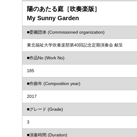
陽のあたる庭［吹奏楽版］
My Sunny Garden
■委嘱団体 (Commissioned organization)
東北福祉大学吹奏楽部第40回記念定期演奏会 献呈
■作品No (Work No)
185
■作曲年 (Composition year)
2017
■グレード (Grade)
3
■演奏時間 (Duration)