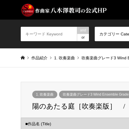
and
カテゴリー Cate
or
作品紹介
1. 吹奏楽曲
吹奏楽曲グレード3 Wind Ens
1. 吹奏楽曲
吹奏楽曲グレード3 Wind Ensemble Grade
陽のあたる庭［吹奏楽版］ / My S
■作品名 (Title)