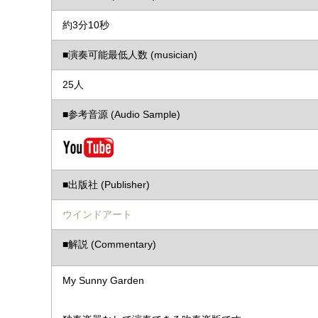
約3分10秒
■演奏可能最低人数 (musician)
25人
■参考音源 (Audio Sample)
■出版社 (Publisher)
ウインドアート
■解説 (Commentary)
My Sunny Garden