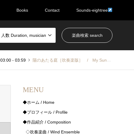
Books
Contact
Sounds-eightree
数 Duration, musician
:00 - 03:59
陽のあたる庭［吹奏楽版］ / My Sunny Garden
MENU
◆ホーム / Home
◆プロフィール / Profile
◆作品紹介 / Composition
◇吹奏楽曲 / Wind Ensemble