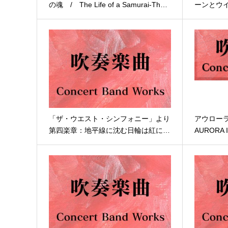
の魂 / The Life of a Samurai-Th…
ーンとウ
「ザ・ウエスト・シンフォニー」より
アウローラ 
第四楽章：地平線に沈む日輪は紅に…
AURORA II