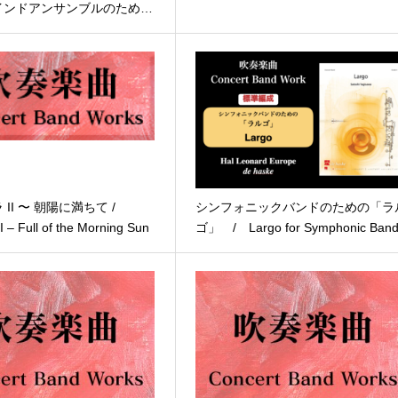
インドアンサンブルのため…
II 〜 朝陽に満ちて /
シンフォニックバンドのための「ラ
 – Full of the Morning Sun
ゴ」 / Largo for Symphonic Ban