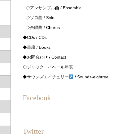
◇アンサンブル曲 / Ensemble
◇ソロ曲 / Solo
◇合唱曲 / Chorus
◆CDs / CDs
◆書籍 / Books
◆お問合わせ / Contact
◇ジャック・イベール年表
◆サウンズエイチュリー
/ Sounds-eightree
Facebook
Twitter