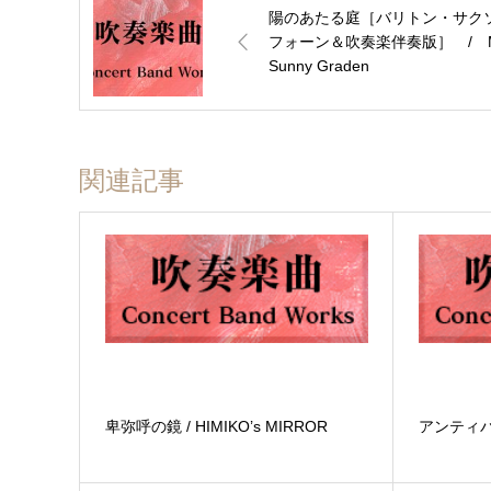
陽のあたる庭［バリトン・サク
フォーン＆吹奏楽伴奏版］ / 
Sunny Graden
関連記事
卑弥呼の鏡 / HIMIKO’s MIRROR
アンティ