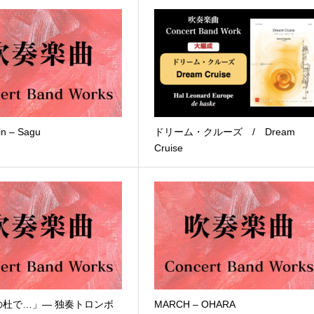
in – Sagu
ドリーム・クルーズ / Dream
Cruise
の杜で…」― 独奏トロンボ
MARCH – OHARA