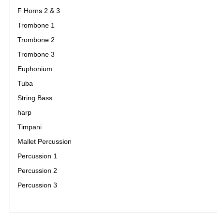
F Horns 2 & 3
Trombone 1
Trombone 2
Trombone 3
Euphonium
Tuba
String Bass
harp
Timpani
Mallet Percussion
Percussion 1
Percussion 2
Percussion 3