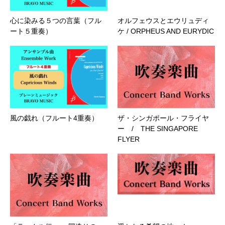
心に染みる５つの言葉（フル
オルフェウスとエウリュディ
ート５重奏）
ケ / ORPHEUS AND EURYDIC
風の戯れ（フルート4重奏）
ザ・シンガポール・フライヤ
ー / THE SINGAPORE
FLYER