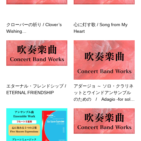
クローバーの祈り / Clover’s
心に灯す歌 / Song from My
Wishing…
Heart
エターナル・フレンドシップ /
アダージョ ～ ソロ・クラリネ
ETERNAL FRIENDSHIP
ットとウインドアンサンブル
のための / Adagio -for sol…