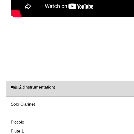
■編成 (Instrumentation)
Solo Clarinet
Piccolo
Flute 1