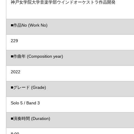
神戸女学院大学音楽学部ウインドオーケストラ作品開発
■作品No (Work No)
229
■作曲年 (Composition year)
2022
■グレード (Grade)
Solo 5 / Band 3
■演奏時間 (Duration)
8:00