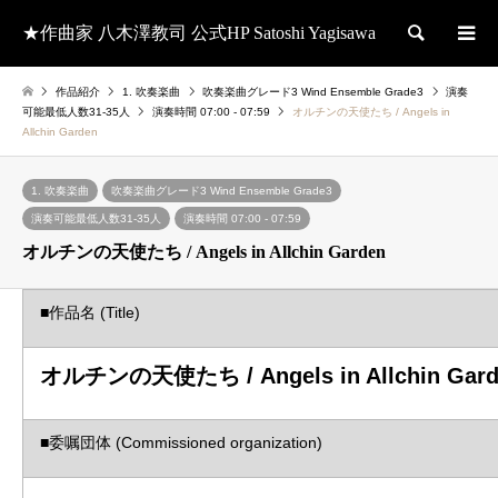
★作曲家 八木澤教司 公式HP Satoshi Yagisawa
検索
作品紹介
1. 吹奏楽曲
吹奏楽曲グレード3 Wind Ensemble Grade3
演奏
可能最低人数31-35人
演奏時間 07:00 - 07:59
オルチンの天使たち / Angels in
Allchin Garden
1. 吹奏楽曲
吹奏楽曲グレード3 Wind Ensemble Grade3
演奏可能最低人数31-35人
演奏時間 07:00 - 07:59
オルチンの天使たち / Angels in Allchin Garden
■作品名 (Title)
オルチンの天使たち / Angels in Allchin Gard
■委嘱団体 (Commissioned organization)