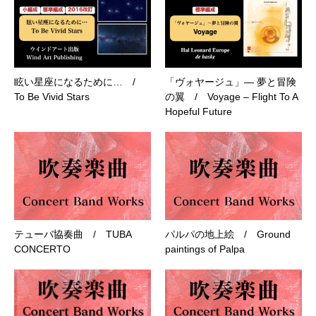
眩い星座になるために… /
「ヴォヤージュ」― 夢と冒険
To Be Vivid Stars
の翼 / Voyage – Flight To A
Hopeful Future
テューバ協奏曲 / TUBA
パルパの地上絵 / Ground
CONCERTO
paintings of Palpa