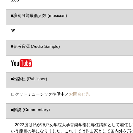
■演奏可能最低人数 (musician)
35
■参考音源 (Audio Sample)
■出版社 (Publisher)
ロケットミュージック準備中／
お問合せ先
■解説 (Commentary)
2022度は私が神戸女学院大学音楽学部に専任講師として着任し
いう節目の年になりました。これまでは作曲家として国内外を飛