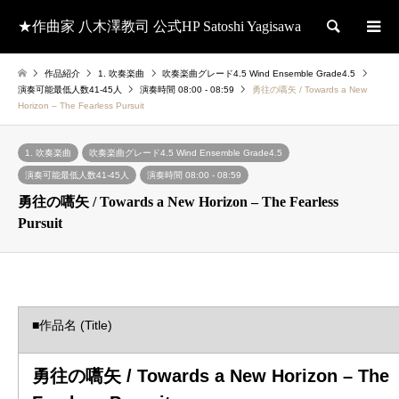
★作曲家 八木澤教司 公式HP Satoshi Yagisawa
検索
作品紹介
1. 吹奏楽曲
吹奏楽曲グレード4.5 Wind Ensemble Grade4.5
演奏可能最低人数41-45人
演奏時間 08:00 - 08:59
勇往の嚆矢 / Towards a New
Horizon – The Fearless Pursuit
1. 吹奏楽曲
吹奏楽曲グレード4.5 Wind Ensemble Grade4.5
演奏可能最低人数41-45人
演奏時間 08:00 - 08:59
勇往の嚆矢 / Towards a New Horizon – The Fearless
Pursuit
■作品名 (Title)
勇往の嚆矢 / Towards a New Horizon – The