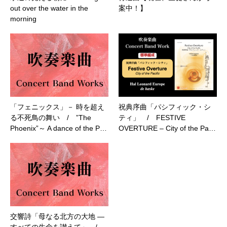
out over the water in the
案中！】
morning
「フェニックス」－ 時を超え
祝典序曲「パシフィック・シ
る不死鳥の舞い / ”The
ティ」 / FESTIVE
Phoenix”～ A dance of the P…
OVERTURE – City of the Pa…
交響詩「母なる北方の大地 ―
すべての生命を讃えて」 /