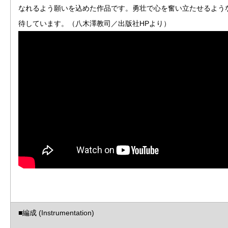
なれるよう願いを込めた作品です。勇壮で心を奮い立たせるよう
待しています。（八木澤教司／出版社HPより）
■編成 (Instrumentation)