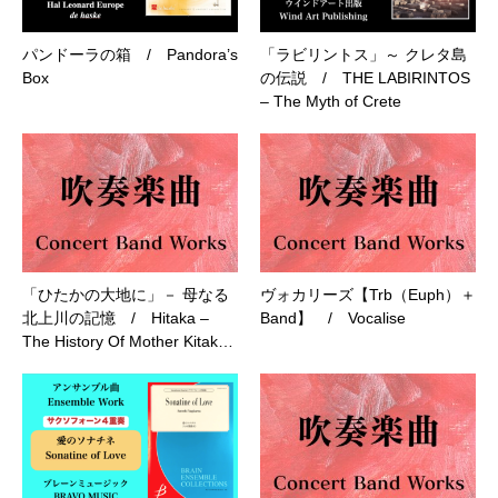
パンドーラの箱 / Pandora’s
「ラビリントス」～ クレタ島
Box
の伝説 / THE LABIRINTOS
– The Myth of Crete
「ひたかの大地に」－ 母なる
ヴォカリーズ【Trb（Euph）＋
北上川の記憶 / Hitaka –
Band】 / Vocalise
The History Of Mother Kitak…