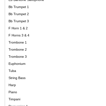
Bb Trumpet 1
Bb Trumpet 2
Bb Trumpet 3
F Horn 1 & 2
F Horns 3 & 4
Trombone 1
Trombone 2
Trombone 3
Euphonium
Tuba
String Bass
Harp
Piano
Timpani