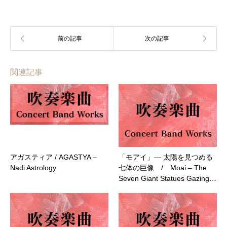
関連記事
アガスティア / AGASTYA –
「モアイ」― 太陽を見つめる
Nadi Astrology
七体の巨像 / Moai – The
Seven Giant Statues Gazing…