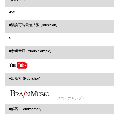
4:30
■演奏可能最低人数 (musician)
5
■参考音源 (Audio Sample)
■出版社 (Publisher)
スコアのサンプル
■解説 (Commentary)