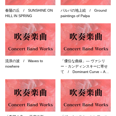
春陽の丘 / SUNSHINE ON
パルパの地上絵 / Ground
HILL IN SPRING
paintings of Palpa
流浪の波 / Waves to
「優位な曲線」― ヴァシリ
nowhere
ー・カンディンスキーに寄せ
て / Dominant Curve – A…