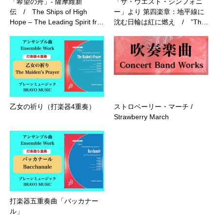
「希望の舟」- 薩摩維新
「ザ・ウエスト・シンフォニ
伝 / The Ships of High
ー」より 第四楽章：地平線に
Hope – The Leading Spirit fr…
沈む日輪は紅に燃え / ”Th…
乙女の祈り（打楽器4重奏）
ストロベーリー・マーチ /
Strawberry March
打楽器五重奏曲「バッカナー
ル」