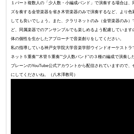
１パート複数人の「少人数・小編成バンド」で演奏する場合は、
ズを奏する金管楽器を省き木管楽器のみで演奏するなど、より色
しても良いでしょう。また、クラリネットのみ（金管楽器のみ）
ど、同属楽器でのアンサンブルでも楽しめるよう配慮しています
体の個性を生かしたアプローチで音楽創りをしてください。
私の指導している神戸女学院大学音楽学部ウインドオーケストラ
ネット５重奏”“木管５重奏”“少人数バンド”の３種の編成で演奏し
ブレーンのYouTube公式アカウントから配信されていますので、
にしてくださいね。（八木澤教司）