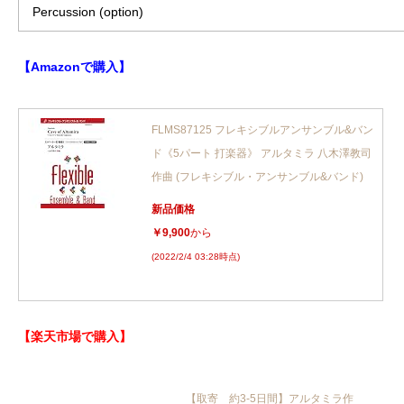
Percussion (option)
【Amazonで購入】
FLMS87125 フレキシブルアンサンブル&バン
ド《5パート 打楽器》 アルタミラ 八木澤教司
作曲 (フレキシブル・アンサンブル&バンド)
新品価格
￥9,900
から
(2022/2/4 03:28時点)
【楽天市場で購入】
【取寄 約3-5日間】アルタミラ作