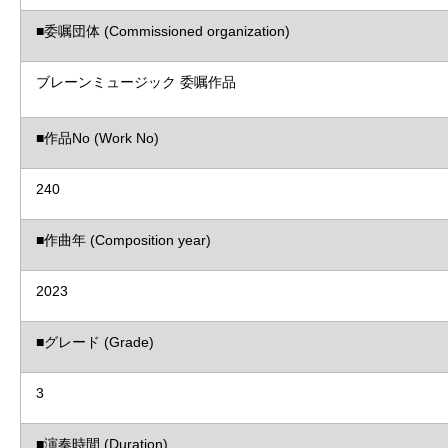
■委嘱団体 (Commissioned organization)
ブレーンミュージック 委嘱作品
■作品No (Work No)
240
■作曲年 (Composition year)
2023
■グレード (Grade)
3
■演奏時間 (Duration)