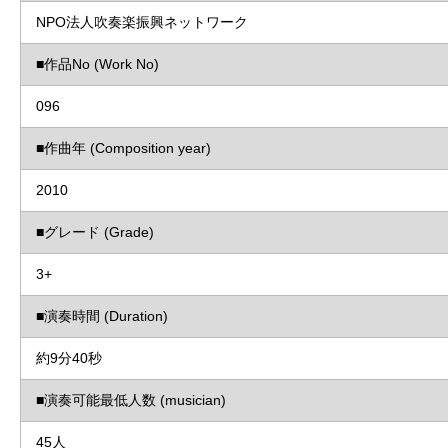
NPO法人吹奏楽振興ネットワーク
■作品No (Work No)
096
■作曲年 (Composition year)
2010
■グレード (Grade)
3+
■演奏時間 (Duration)
約9分40秒
■演奏可能最低人数 (musician)
45人