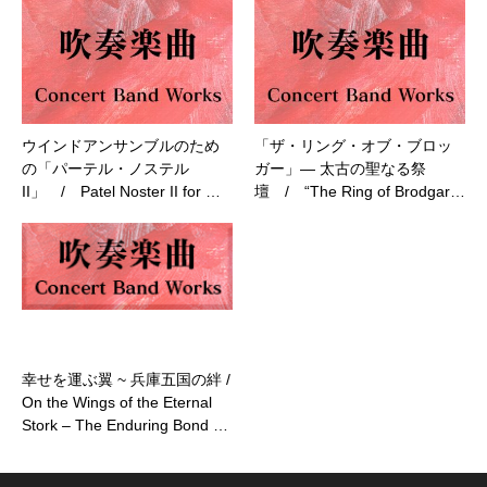
ウインドアンサンブルのため
「ザ・リング・オブ・ブロッ
の「パーテル・ノステル
ガー」― 太古の聖なる祭
II」 / Patel Noster II for …
壇 / “The Ring of Brodgar…
幸せを運ぶ翼 ~ 兵庫五国の絆 /
On the Wings of the Eternal
Stork – The Enduring Bond …