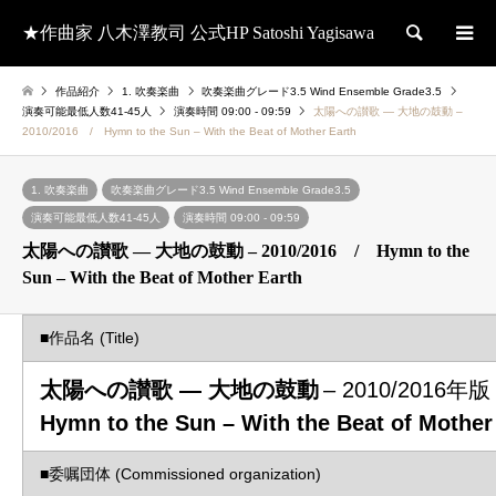
★作曲家 八木澤教司 公式HP Satoshi Yagisawa
検索
作品紹介
1. 吹奏楽曲
吹奏楽曲グレード3.5 Wind Ensemble Grade3.5
演奏可能最低人数41-45人
演奏時間 09:00 - 09:59
太陽への讃歌 ― 大地の鼓動 –
2010/2016 / Hymn to the Sun – With the Beat of Mother Earth
1. 吹奏楽曲
吹奏楽曲グレード3.5 Wind Ensemble Grade3.5
演奏可能最低人数41-45人
演奏時間 09:00 - 09:59
太陽への讃歌 ― 大地の鼓動 – 2010/2016 / Hymn to the
Sun – With the Beat of Mother Earth
■作品名 (Title)
太陽への讃歌 ― 大地の鼓動
– 2010/2016年版
Hymn to the Sun – With the Beat of Mother
■委嘱団体 (Commissioned organization)