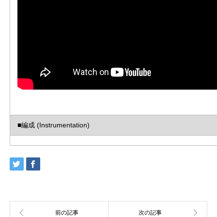
■編成 (Instrumentation)