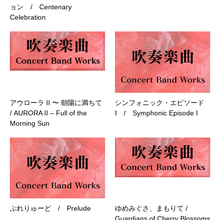
ョン / Centenary
Celebration
アウローラ II 〜 朝陽に満ちて
シンフォニック・エピソード
/ AURORA II – Full of the
I / Symphonic Episode I
Morning Sun
ぷれりゅーど / Prelude
ゆめみぐさ、まもりて /
Guardians of Cherry Blossoms