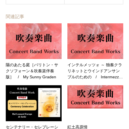
関連記事
陽のあたる庭［バリトン・サ
インテルメッツォ ～ 独奏クラ
クソフォーン＆吹奏楽伴奏
リネットとウインドアンサン
版］ / My Sunny Graden
ブルのための / Intermezz…
センテナリー・セレブレーシ
紅土高原情