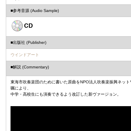
■参考音源 (Audio Sample)
■出版社 (Publisher)
ウインドアート
■解説 (Commentary)
東海市吹奏楽団のために書いた原曲をNPO法人吹奏楽振興ネット
嘱により、
中学・高校生にも演奏できるよう改訂した新ヴァージョン。