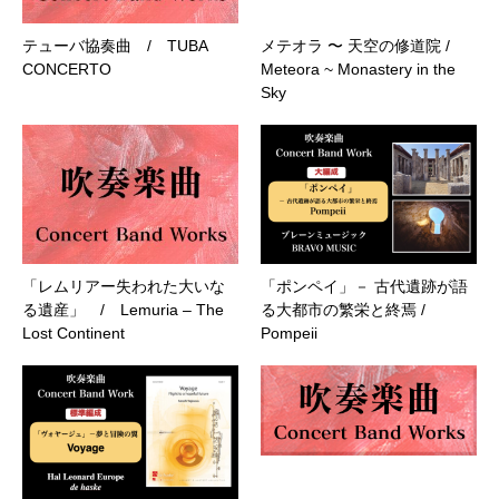
テューバ協奏曲 / TUBA
メテオラ 〜 天空の修道院 /
CONCERTO
Meteora ~ Monastery in the
Sky
「レムリアー失われた大いな
「ポンペイ」－ 古代遺跡が語
る遺産」 / Lemuria – The
る大都市の繁栄と終焉 /
Lost Continent
Pompeii