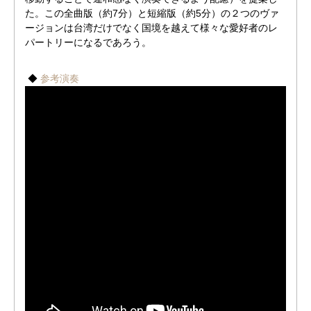
た。この全曲版（約7分）と短縮版（約5分）の２つのヴァ
ージョンは台湾だけでなく国境を越えて様々な愛好者のレ
パートリーになるであろう。
◆
参考演奏