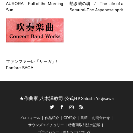
AURORA – Full of the Morning
熱き誠の魂 / The Life of a
Sun
Samurai-The Japanese sprit…
ファンファーレ「サーガ」/
Fanfare SAGA
★作曲家 八木澤教司 公式HP Satoshi Yagisawa
Twitter
Facebook
Instagram
RSS
プロフィール
作品紹介
CD紹介
書籍
お問合わせ
サウンズエイチュリー
特定商取引法の記載
プライバシー・ポリシーについて