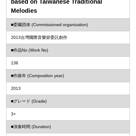
based on Taiwanese Traditional
Melodies
■委嘱団体 (Commissioned organization)
2013台灣國際音樂節委託創作
■作品No (Work No)
136
■作曲年 (Composition year)
2013
■グレード (Grade)
3+
■演奏時間 (Duration)