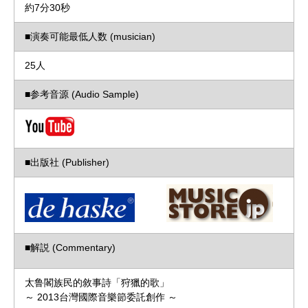
約7分30秒
■演奏可能最低人数 (musician)
25人
■参考音源 (Audio Sample)
■出版社 (Publisher)
■解説 (Commentary)
太鲁閣族民的敘事詩「狩獵的歌」
～ 2013台灣國際音樂節委託創作 ～