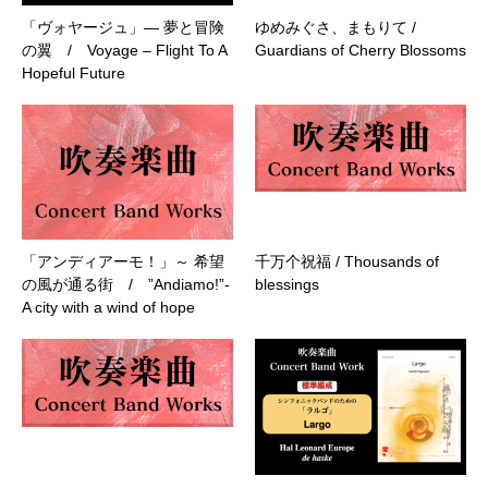
「ヴォヤージュ」― 夢と冒険
ゆめみぐさ、まもりて /
の翼 / Voyage – Flight To A
Guardians of Cherry Blossoms
Hopeful Future
「アンディアーモ！」～ 希望
千万个祝福 / Thousands of
の風が通る街 / ”Andiamo!”-
blessings
A city with a wind of hope