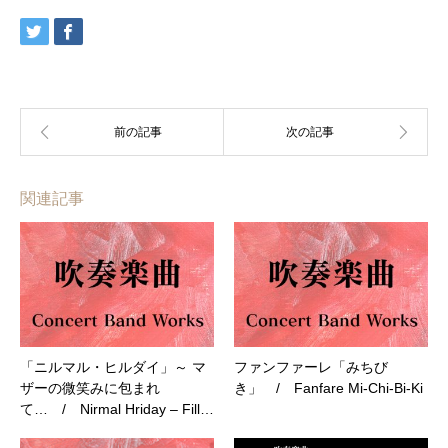
関連記事
「ニルマル・ヒルダイ」～ マ
ファンファーレ「みちび
ザーの微笑みに包まれ
き」 / Fanfare Mi-Chi-Bi-Ki
て… / Nirmal Hriday – Fill…