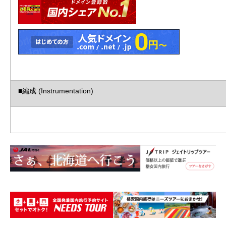
■編成 (Instrumentation)