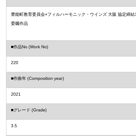
豊能町教育委員会×フィルハーモニック・ウインズ 大阪 協定締結
委嘱作品
■作品No (Work No)
220
■作曲年 (Composition year)
2021
■グレード (Grade)
3.5