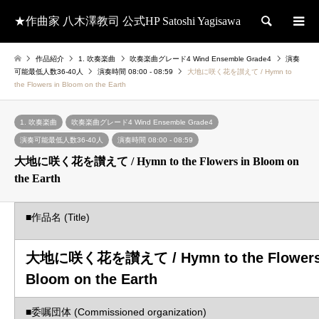
★作曲家 八木澤教司 公式HP Satoshi Yagisawa
検索
作品紹介
1. 吹奏楽曲
吹奏楽曲グレード4 Wind Ensemble Grade4
演奏
可能最低人数36-40人
演奏時間 08:00 - 08:59
大地に咲く花を讃えて / Hymn to
the Flowers in Bloom on the Earth
1. 吹奏楽曲
吹奏楽曲グレード4 Wind Ensemble Grade4
演奏可能最低人数36-40人
演奏時間 08:00 - 08:59
大地に咲く花を讃えて / Hymn to the Flowers in Bloom on
the Earth
■作品名 (Title)
大地に咲く花を讃えて / Hymn to the Flowers
Bloom on the Earth
■委嘱団体 (Commissioned organization)