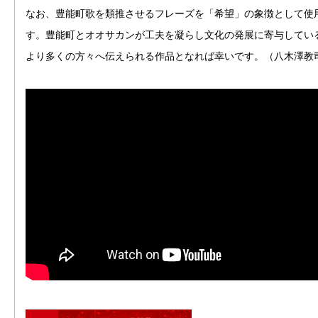
なお、豊能町歌を類推させるフレーズを「希望」の象徴として使
す。豊能町とオオサカンが工夫を凝らし文化の発展に寄与してい
より多くの方々へ伝えられる作品となれば幸いです。（八木澤教