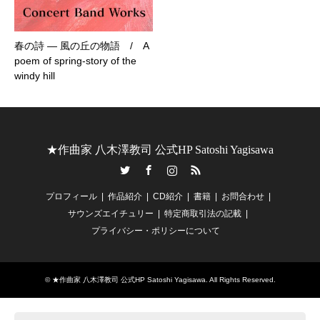
春の詩 ― 風の丘の物語 / A
poem of spring-story of the
windy hill
★作曲家 八木澤教司 公式HP Satoshi Yagisawa
Twitter
Facebook
Instagram
RSS
プロフィール
作品紹介
CD紹介
書籍
お問合わせ
サウンズエイチュリー
特定商取引法の記載
プライバシー・ポリシーについて
©
★作曲家 八木澤教司 公式HP Satoshi Yagisawa
. All Rights Reserved.