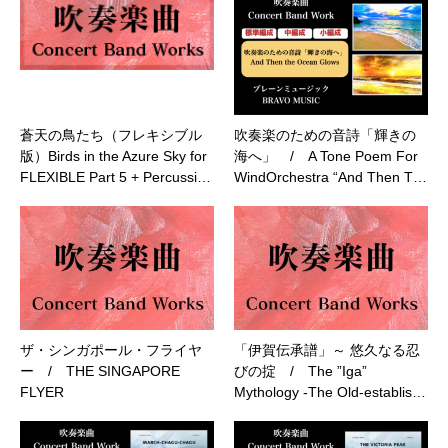
蒼天の鳥たち（フレキシブル
吹奏楽のための音詩「輝きの
版）Birds in the Azure Sky for
海へ」 / A Tone Poem For
FLEXIBLE Part 5 + Percussi…
WindOrchestra “And Then T…
ザ・シンガポール・フライヤ
「伊賀伝承譜」～ 悠久なる忍
ー / THE SINGAPORE
びの掟 / The ”Iga”
FLYER
Mythology -The Old-establis…