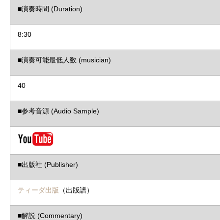
■演奏時間 (Duration)
8:30
■演奏可能最低人数 (musician)
40
■参考音源 (Audio Sample)
■出版社 (Publisher)
ティーダ出版
（出版譜）
■解説 (Commentary)