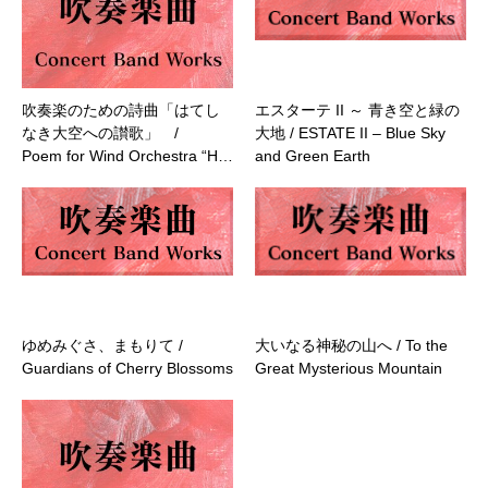
吹奏楽のための詩曲「はてし
エスターテ II ～ 青き空と緑の
なき大空への讃歌」 /
大地 / ESTATE II – Blue Sky
Poem for Wind Orchestra “H…
and Green Earth
ゆめみぐさ、まもりて /
大いなる神秘の山へ / To the
Guardians of Cherry Blossoms
Great Mysterious Mountain