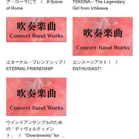
ア・ローマにて / A Scene
TEKONA – The Legendary
of Rome
Girl from Ichikawa
エターナル・フレンドシップ /
エンスージアスト！ /
ETERNAL FRIENDSHIP
ENTHUSIAST!
ウインドアンサンブルのため
の「ディヴェルティメン
ト」 / ”Divertimento” for …