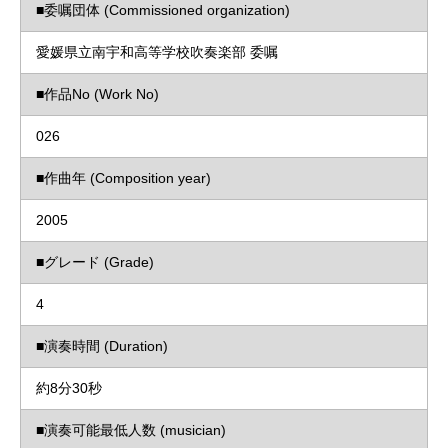
■委嘱団体 (Commissioned organization)
愛媛県立南宇和高等学校吹奏楽部 委嘱
■作品No (Work No)
026
■作曲年 (Composition year)
2005
■グレード (Grade)
4
■演奏時間 (Duration)
約8分30秒
■演奏可能最低人数 (musician)