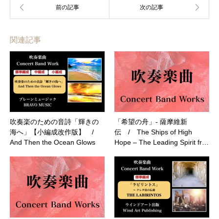
関連記事
吹奏楽のための音詩「輝きの
「希望の舟」- 薩摩維新
海へ」【小編成改作版】 /
伝 / The Ships of High
And Then the Ocean Glows
Hope – The Leading Spirit fr…