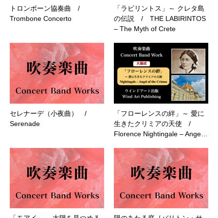
トロンボーン協奏曲 /
「ラビリントス」～ クレタ島
Trombone Concerto
の伝説 / THE LABIRINTOS
– The Myth of Crete
セレナーデ（小夜曲） /
「フローレンスの絆」～ 愛に
Serenade
生きたクリミアの天使 /
Florence Nightingale – Ange…