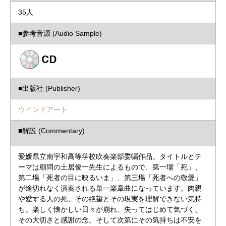
35人
■参考音源 (Audio Sample)
■出版社 (Publisher)
ウインドアート
■解説 (Commentary)
愛媛県立南宇和高等学校吹奏楽部委嘱作品。タイトルとテ
ーマは顧問の土居俊一先生によるもので、第一場「死」、
第二場「死者の目に映るいま」、第三場「死者への敬愛」
が途切れなく演奏される単一楽章曲になっています。肉親
や愛する人の死、その絶望とその現実を理解できない気持
ち。楽しく懐かしい日々が崩れ、失ってはじめて気づく、
その大切さと感謝の念。そして次第にその気持ちは不安を