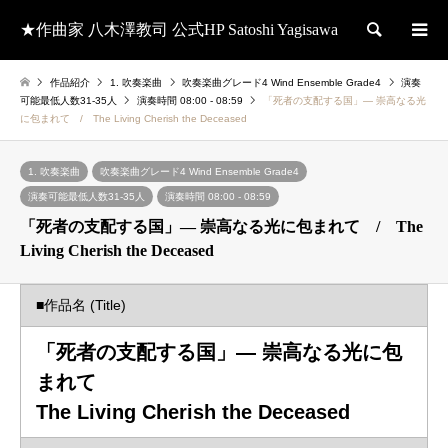
★作曲家 八木澤教司 公式HP Satoshi Yagisawa
検索
作品紹介
1. 吹奏楽曲
吹奏楽曲グレード4 Wind Ensemble Grade4
演奏
可能最低人数31-35人
演奏時間 08:00 - 08:59
「死者の支配する国」― 崇高なる光
に包まれて / The Living Cherish the Deceased
1. 吹奏楽曲
吹奏楽曲グレード4 Wind Ensemble Grade4
演奏可能最低人数31-35人
演奏時間 08:00 - 08:59
「死者の支配する国」― 崇高なる光に包まれて / The
Living Cherish the Deceased
■作品名 (Title)
「死者の支配する国」― 崇高なる光に包
まれて
The Living Cherish the Deceased