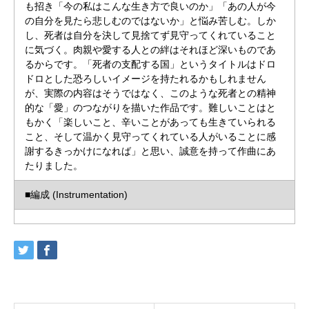
も招き「今の私はこんな生き方で良いのか」「あの人が今
の自分を見たら悲しむのではないか」と悩み苦しむ。しか
し、死者は自分を決して見捨てず見守ってくれていること
に気づく。肉親や愛する人との絆はそれほど深いものであ
るからです。「死者の支配する国」というタイトルはドロ
ドロとした恐ろしいイメージを持たれるかもしれません
が、実際の内容はそうではなく、このような死者との精神
的な「愛」のつながりを描いた作品です。難しいことはと
もかく「楽しいこと、辛いことがあっても生きていられる
こと、そして温かく見守ってくれている人がいることに感
謝するきっかけになれば」と思い、誠意を持って作曲にあ
たりました。
■編成 (Instrumentation)