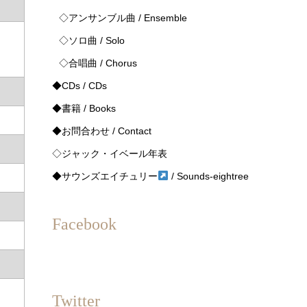
◇アンサンブル曲 / Ensemble
◇ソロ曲 / Solo
◇合唱曲 / Chorus
◆CDs / CDs
◆書籍 / Books
◆お問合わせ / Contact
◇ジャック・イベール年表
◆サウンズエイチュリー
/ Sounds-eightree
Facebook
Twitter