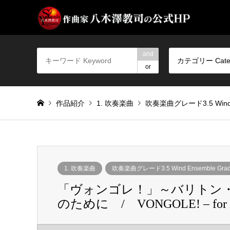
and
カテゴリー Cate
or
作品紹介
1. 吹奏楽曲
吹奏楽曲グレード3.5 Wind E
1. 吹奏楽曲
吹奏楽曲グレード3.5 Wind Ensemble Grad
「ヴォンゴレ！」～バリトン
のために / VONGOLE! – for Solo 