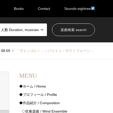
Books
Contact
Sounds-eightree
数 Duration, musician
08:59
「ヴォンゴレ！」～バリトン・サクソフォーンとコンサート・バンドのために / VONGOLE! – for Solo Baritone Saxophone and Concert Band
MENU
◆ホーム / Home
◆プロフィール / Profile
◆作品紹介 / Composition
◇吹奏楽曲 / Wind Ensemble