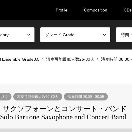
Profile
Composition
CDs
gory
グレード Grade
時間・人
nsemble Grade3.5
演奏可能最低人数26-30人
演奏時間 08:00 - 
e3.5
演奏可能最低人数26-30人
演奏時間 08:00 - 08:59
・サクソフォーンとコンサート・バンド
Baritone Saxophone and Concert Band