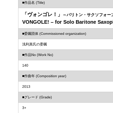
■作品名 (Title)
「ヴォンゴレ！」
～バリトン・サクソフォー
VONGOLE! – for Solo Baritone Saxop
■委嘱団体 (Commissioned organization)
浅利真氏の委嘱
■作品No (Work No)
140
■作曲年 (Composition year)
2013
■グレード (Grade)
3+