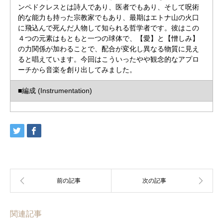
ンペドクレスとは詩人であり、医者でもあり、そして呪術
的な能力も持った宗教家でもあり、最期はエトナ山の火口
に飛込んで死んだ人物して知られる哲学者です。彼はこの
４つの元素はもともと一つの球体で、【愛】と【憎しみ】
の力関係が加わることで、配合が変化し異なる物質に見え
ると唱えています。今回はこういったやや観念的なアプロ
ーチから音楽を創り出してみました。
■編成 (Instrumentation)
関連記事