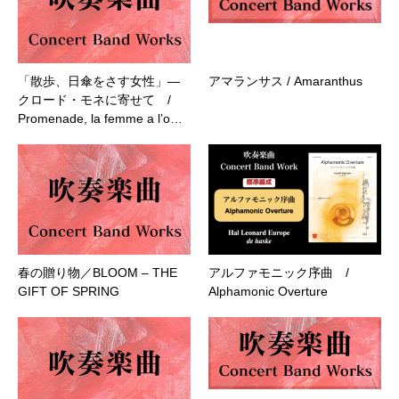
「散歩、日傘をさす女性」―
アマランサス / Amaranthus
クロード・モネに寄せて /
Promenade, la femme a l’o…
春の贈り物／BLOOM – THE
アルファモニック序曲 /
GIFT OF SPRING
Alphamonic Overture