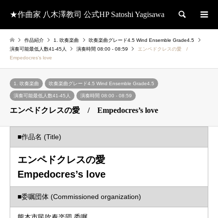
★作曲家 八木澤教司 公式HP Satoshi Yagisawa
検索
作品紹介
1. 吹奏楽曲
吹奏楽曲グレード4.5 Wind Ensemble Grade4.5
演奏可能最低人数41-45人
演奏時間 08:00 - 08:59
エンペドクレスの愛 /
Empedocres’s love
1. 吹奏楽曲
吹奏楽曲グレード4.5 Wind Ensemble Grade4.5
演奏可能最低人数41-45人
演奏時間 08:00 - 08:59
エンペドクレスの愛 / Empedocres’s love
■作品名 (Title)
エンペドクレスの愛
Empedocres’s love
■委嘱団体 (Commissioned organization)
熊本市民吹奏楽団 委嘱