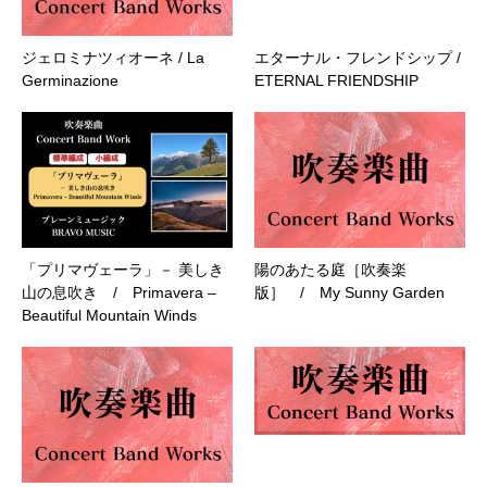
ジェロミナツィオーネ / La
エターナル・フレンドシップ /
Germinazione
ETERNAL FRIENDSHIP
「プリマヴェーラ」－ 美しき
陽のあたる庭［吹奏楽
山の息吹き / Primavera –
版］ / My Sunny Garden
Beautiful Mountain Winds