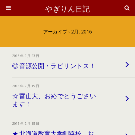
やぎりん日記
アーカイブ › 2月, 2016
2016 年 2 月 23 日
◎ 音源公開・ラビリントス！
2016 年 2 月 19 日
☆ 富山大、おめでとうごさい
ます！
2016 年 2 月 15 日
★ 北海道教育大学釧路校、お