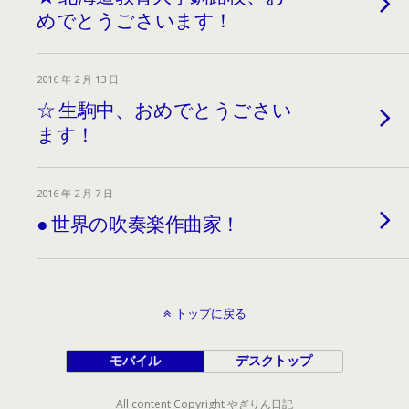
めでとうごさいます！
2016 年 2 月 13 日
☆ 生駒中、おめでとうごさい
ます！
2016 年 2 月 7 日
● 世界の吹奏楽作曲家！
トップに戻る
モバイル
デスクトップ
All content Copyright やぎりん日記