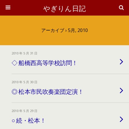
やぎりん日記
アーカイブ › 5月, 2010
2010 年 5 月 31 日
◇ 船橋西高等学校訪問！
2010 年 5 月 30 日
◎ 松本市民吹奏楽団定演！
2010 年 5 月 29 日
○ 続・松本！