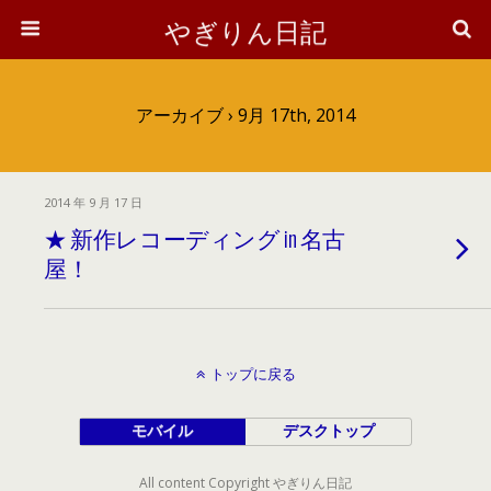
やぎりん日記
アーカイブ › 9月 17th, 2014
2014 年 9 月 17 日
★ 新作レコーディング in 名古
屋！
トップに戻る
モバイル
デスクトップ
All content Copyright やぎりん日記