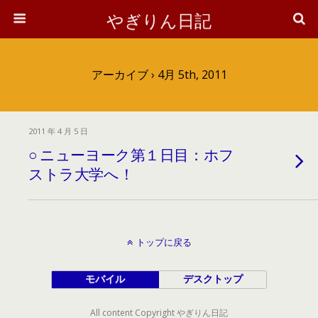
やぎりん日記
アーカイブ › 4月 5th, 2011
2011 年 4 月 5 日
○ ニューヨーク第１日目：ホフ
ストラ大学へ！
トップに戻る
モバイル
デスクトップ
All content Copyright やぎりん日記